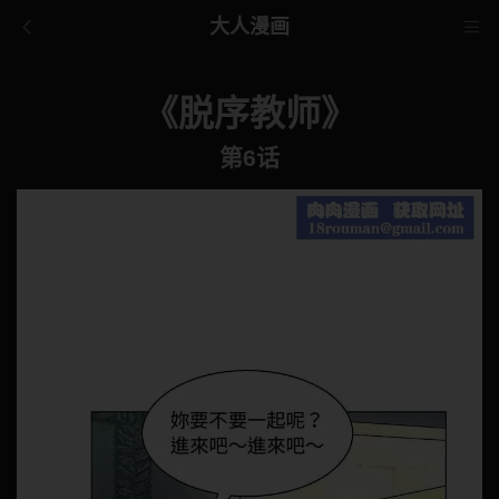
大人漫画
《脱序教师》
第6话