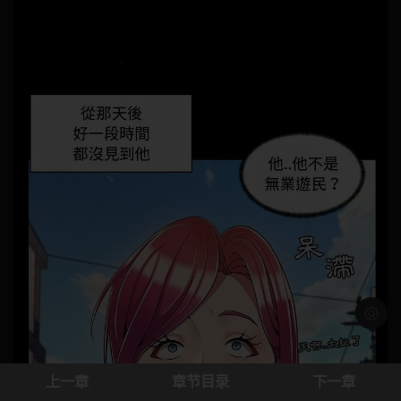
浅色模
上一章
章节目录
下一章