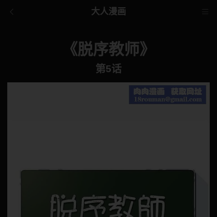
大人漫画
《脱序教师》
第5话