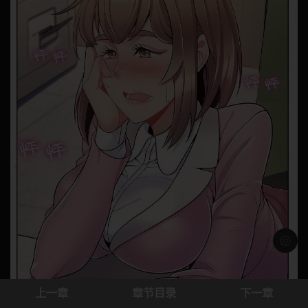
浅色模
上一章
章节目录
下一章