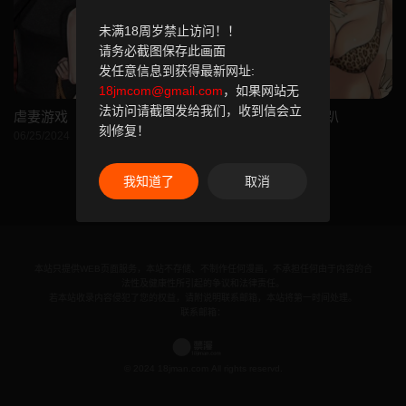
未满18周岁禁止访问！！
请务必截图保存此画面
发任意信息到获得最新网址:
18jmcom@gmail.com
，如果网站无
法访问请截图发给我们，收到信会立
虐妻游戏
家教老师
公寓啪啪趴
刻修复！
06/25/2024
06/24/2024
06/24/2024
我知道了
取消
本站只提供WEB页面服务，本站不存储、不制作任何漫画，不承担任何由于内容的合
法性及健康性所引起的争议和法律责任。
若本站收录内容侵犯了您的权益，请附说明联系邮箱，本站将第一时间处理。
联系邮箱：
© 2024 18jman.com All rights reservd.