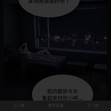
浅色模
上一章
章节目录
下一章