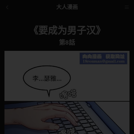
大人漫画
《要成为男子汉》
第8話