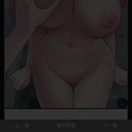
浅色模
上一章
章节目录
下一章