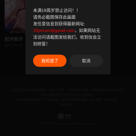
未满18周岁禁止访问！！
请务必截图保存此画面
发任意信息到获得最新网址:
18jmcom@gmail.com
，如果网站无
法访问请截图发给我们，收到信会立
脱序教师
刻修复！
前天 16:05
我知道了
取消
本站只提供WEB页面服务，本站不存储、不制作任何漫画，不承担任何由于内容的合
法性及健康性所引起的争议和法律责任。
若本站收录内容侵犯了您的权益，请附说明联系邮箱，本站将第一时间处理。
联系邮箱：
© 2024 18jman.com All rights reservd.